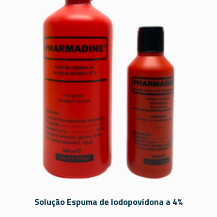
Solução Espuma de Iodopovidona a 4%