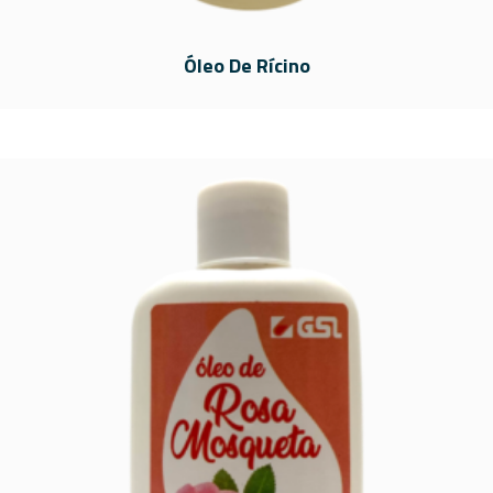
Óleo De Rícino