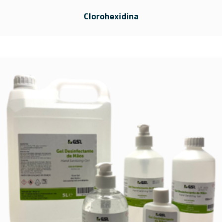
Clorohexidina