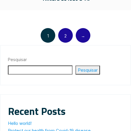
1
2
→
Pesquisar
Pesquisar
Recent Posts
Hello world!
Protect our health from Covid-19 disease