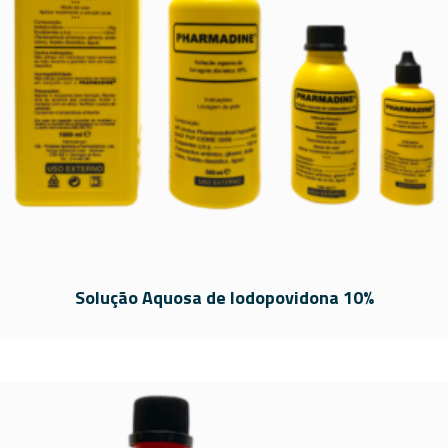
Solução Aquosa de Iodopovidona 10%