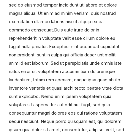
sed do eiusmod tempor incididunt ut labore et dolore
magna aliqua. Ut enim ad minim veniam, quis nostrud
exercitation ullamco laboris nisi ut aliquip ex ea
commodo consequat.Duis aute irure dolor in
reprehenderit in voluptate velit esse cillum dolore eu
fugiat nulla pariatur. Excepteur sint occaecat cupidatat
non proident, sunt in culpa qui officia deser unt mollit
anim id est laborum. Sed ut perspiciatis unde omnis iste
natus error sit voluptatem accusan tium doloremque
laudantium, totam rem aperiam, eaque ipsa quae ab illo
inventore veritatis et quasi archi tecto beatae vitae dicta
sunt explicabo. Nemo enim ipsam voluptatem quia
voluptas sit asperna tur aut odit aut fugit, sed quia
consequuntur magni dolores eos qui ratione voluptatem
sequi nesciunt. Neque porro quisquam est, qui dolorem
ipsum quia dolor sit amet, consectetur, adipisci velit, sed