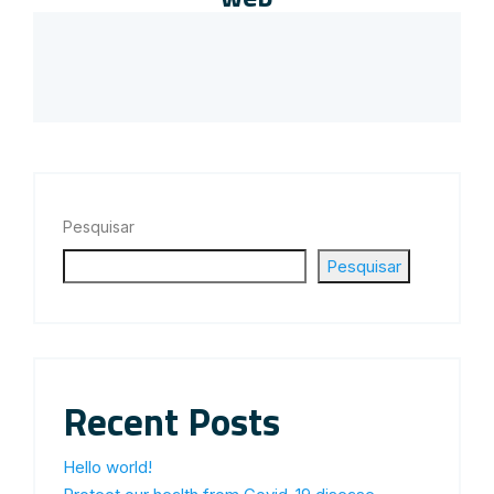
Pesquisar
Pesquisar
Recent Posts
Hello world!