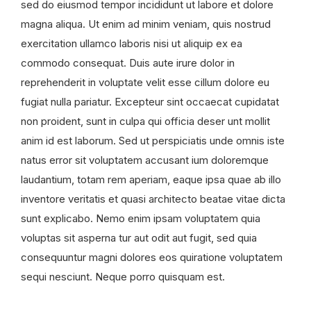
sed do eiusmod tempor incididunt ut labore et dolore
magna aliqua. Ut enim ad minim veniam, quis nostrud
exercitation ullamco laboris nisi ut aliquip ex ea
commodo consequat. Duis aute irure dolor in
reprehenderit in voluptate velit esse cillum dolore eu
fugiat nulla pariatur. Excepteur sint occaecat cupidatat
non proident, sunt in culpa qui officia deser unt mollit
anim id est laborum. Sed ut perspiciatis unde omnis iste
natus error sit voluptatem accusant ium doloremque
laudantium, totam rem aperiam, eaque ipsa quae ab illo
inventore veritatis et quasi architecto beatae vitae dicta
sunt explicabo. Nemo enim ipsam voluptatem quia
voluptas sit asperna tur aut odit aut fugit, sed quia
consequuntur magni dolores eos quiratione voluptatem
sequi nesciunt. Neque porro quisquam est.