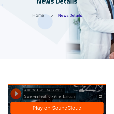
News Details
Home
News Details