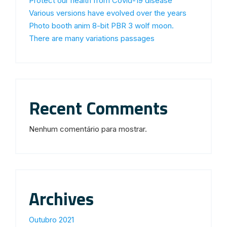
Protect our health from Covid-19 disease
Various versions have evolved over the years
Photo booth anim 8-bit PBR 3 wolf moon.
There are many variations passages
Recent Comments
Nenhum comentário para mostrar.
Archives
Outubro 2021